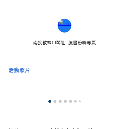
南投教會口琴社 臉書粉絲專頁
活動照片